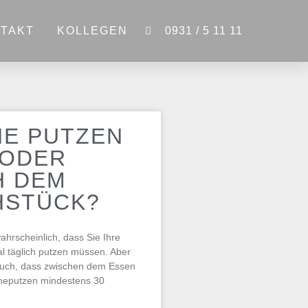
TAKT
KOLLEGEN
0931 / 5 11 11
NE PUTZEN
 ODER
H DEM
HSTÜCK?
ahrscheinlich, dass Sie Ihre
 täglich putzen müssen. Aber
auch, dass zwischen dem Essen
eputzen mindestens 30