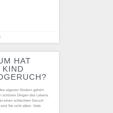
2
UM HAT
 KIND
DGERUCH?
den eigenen Kindern gehört
den schönen Dingen des Lebens.
ei einen schlechten Geruch
nd Sie nicht allein. Viele