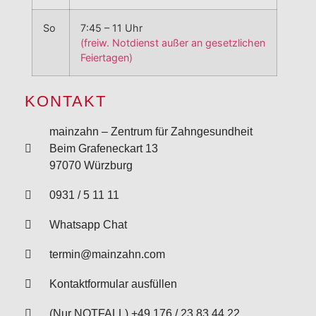
So
7:45 – 11 Uhr
(freiw. Notdienst außer an gesetzlichen
Feiertagen)
KONTAKT
mainzahn – Zentrum für Zahngesundheit
Beim Grafeneckart 13
97070 Würzburg
0931 / 5 11 11
Whatsapp Chat
termin@mainzahn.com
Kontaktformular ausfüllen
(Nur NOTFALL) +49 176 / 23 83 44 22