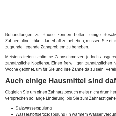
Behandlungen zu Hause können helfen, einige Beschw
Zahnempfindlichkeit dauerhaft zu beheben, müssen Sie eine
zugrunde liegende Zahnproblem zu beheben.
Meistens treten schlimme Zahnschmerzen jedoch ausgerechn
zahnärztliche Notdienst. Einen freiwilligen zahnärztliche
Woche geöffnet, um für Sie und Ihre Zähne da zu sein! Vere
Auch einige Hausmittel sind daf
Obgleich Sie um einen Zahnarztbesuch meist nicht drum he
versprechen so lange Linderung, bis Sie zum Zahnarzt gehe
Salzwasserspülung
Wasserstoffperoxidspülung (in warmem Wasser verdün