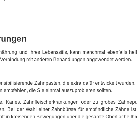
rungen
nährung und Ihres Lebensstils, kann manchmal ebenfalls helf
 in Verbindung mit anderen Behandlungen angewendet werden.
sensibilisierende Zahnpasten, die extra dafür entwickelt wurde
 empfehlen, die Sie einmal auszuprobieren sollten.
, Karies, Zahnfleischerkrankungen oder zu grobes Zähneputz
en. Bei der Wahl einer Zahnbürste für empfindliche Zähne ist
anft in kreisenden Bewegungen über die gesamte Oberfläche Ih