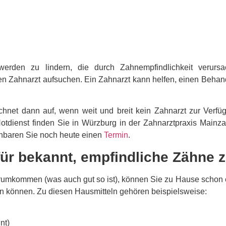
erden zu lindern, die durch Zahnempfindlichkeit verurs
n Zahnarzt aufsuchen. Ein Zahnarzt kann helfen, einen Behand
et dann auf, wenn weit und breit kein Zahnarzt zur Verfügun
n Notdienst finden Sie in Würzburg in der Zahnarztpraxis Main
inbaren Sie noch heute einen
Termin
.
ür bekannt, empfindliche Zähne z
rumkommen (was auch gut so ist), können Sie zu Hause schon e
n können. Zu diesen Hausmitteln gehören beispielsweise:
nt)