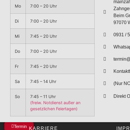
mainzah
Mo
7:00 – 20 Uhr
Zahnge
Beim Gr
Di
7:00 – 20 Uhr
97070 
0931 / 5
Mi
7:45 – 20 Uhr
Whatsa
Do
7:00 – 20 Uhr
termin
Fr
7:45 – 20 Uhr
Kontakt
Sa
7:45 – 14 Uhr
(Nur NO
Direkt 
So
7:45 – 11 Uhr
(freiw. Notdienst außer an
gesetzlichen Feiertagen)
Termin
KARRIERE
IMP