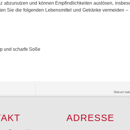
 abzunutzen und können Empfindlichkeiten auslösen, insbeso
lten Sie die folgenden Lebensmittel und Getränke vermeiden – 
up und scharfe Soße
Warum habe
TAKT
ADRESSE