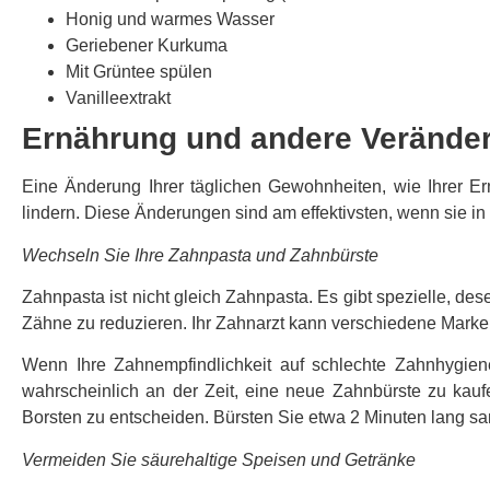
Honig und warmes Wasser
Geriebener Kurkuma
Mit Grüntee spülen
Vanilleextrakt
Ernährung und andere Verände
Eine Änderung Ihrer täglichen Gewohnheiten, wie Ihrer Er
lindern. Diese Änderungen sind am effektivsten, wenn sie
Wechseln Sie Ihre Zahnpasta und Zahnbürste
Zahnpasta ist nicht gleich Zahnpasta. Es gibt spezielle, de
Zähne zu reduzieren. Ihr Zahnarzt kann verschiedene Marken
Wenn Ihre Zahnempfindlichkeit auf schlechte Zahnhygiene
wahrscheinlich an der Zeit, eine neue Zahnbürste zu kauf
Borsten zu entscheiden. Bürsten Sie etwa 2 Minuten lang s
Vermeiden Sie säurehaltige Speisen und Getränke