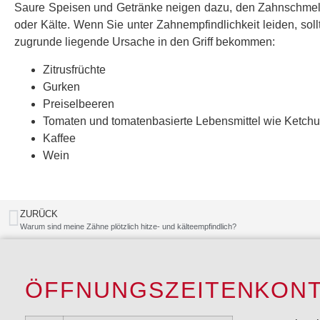
Saure Speisen und Getränke neigen dazu, den Zahnschmelz
oder Kälte. Wenn Sie unter Zahnempfindlichkeit leiden, sol
zugrunde liegende Ursache in den Griff bekommen:
Zitrusfrüchte
Gurken
Preiselbeeren
Tomaten und tomatenbasierte Lebensmittel wie Ketch
Kaffee
Wein
ZURÜCK
Warum sind meine Zähne plötzlich hitze- und kälteempfindlich?
ÖFFNUNGSZEITEN
KON