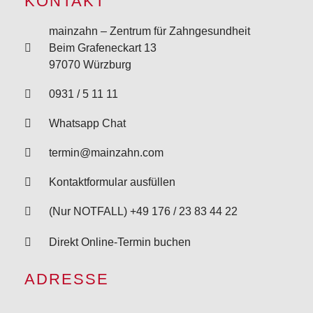
KONTAKT
mainzahn – Zentrum für Zahngesundheit
Beim Grafeneckart 13
97070 Würzburg
0931 / 5 11 11
Whatsapp Chat
termin@mainzahn.com
Kontaktformular ausfüllen
(Nur NOTFALL) +49 176 / 23 83 44 22
Direkt Online-Termin buchen
ADRESSE