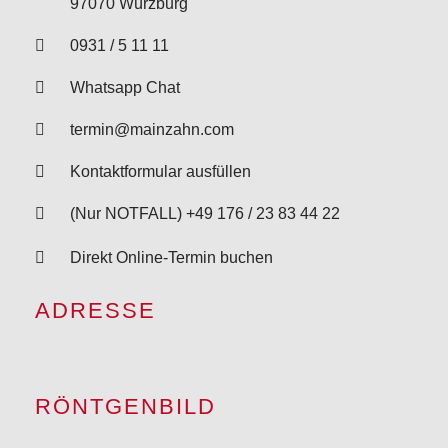
97070 Würzburg
0931 / 5 11 11
Whatsapp Chat
termin@mainzahn.com
Kontaktformular ausfüllen
(Nur NOTFALL) +49 176 / 23 83 44 22
Direkt Online-Termin buchen
ADRESSE
RÖNTGENBILD