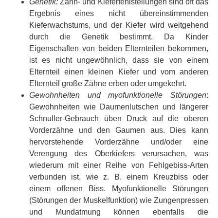
Genetik:
Zahn- und Kieferfehlstellungen sind oft das
Ergebnis eines nicht übereinstimmenden
Kieferwachstums, und der Kiefer wird weitgehend
durch die Genetik bestimmt. Da Kinder
Eigenschaften von beiden Elternteilen bekommen,
ist es nicht ungewöhnlich, dass sie von einem
Elternteil einen kleinen Kiefer und vom anderen
Elternteil große Zähne erben oder umgekehrt.
Gewohnheiten und myofunktionelle Störungen
:
Gewohnheiten wie Daumenlutschen und längerer
Schnuller-Gebrauch üben Druck auf die oberen
Vorderzähne und den Gaumen aus. Dies kann
hervorstehende Vorderzähne und/oder eine
Verengung des Oberkiefers verursachen, was
wiederum mit einer Reihe von Fehlgebiss-Arten
verbunden ist, wie z. B. einem Kreuzbiss oder
einem offenen Biss. Myofunktionelle Störungen
(Störungen der Muskelfunktion) wie Zungenpressen
und Mundatmung können ebenfalls die