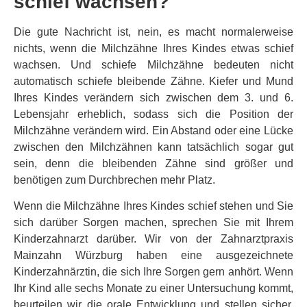
schief wachsen?
Die gute Nachricht ist, nein, es macht normalerweise
nichts, wenn die Milchzähne Ihres Kindes etwas schief
wachsen. Und schiefe Milchzähne bedeuten nicht
automatisch schiefe bleibende Zähne. Kiefer und Mund
Ihres Kindes verändern sich zwischen dem 3. und 6.
Lebensjahr erheblich, sodass sich die Position der
Milchzähne verändern wird. Ein Abstand oder eine Lücke
zwischen den Milchzähnen kann tatsächlich sogar gut
sein, denn die bleibenden Zähne sind größer und
benötigen zum Durchbrechen mehr Platz.
Wenn die Milchzähne Ihres Kindes schief stehen und Sie
sich darüber Sorgen machen, sprechen Sie mit Ihrem
Kinderzahnarzt darüber. Wir von der Zahnarztpraxis
Mainzahn Würzburg haben eine ausgezeichnete
Kinderzahnärztin, die sich Ihre Sorgen gern anhört. Wenn
Ihr Kind alle sechs Monate zu einer Untersuchung kommt,
beurteilen wir die orale Entwicklung und stellen sicher,