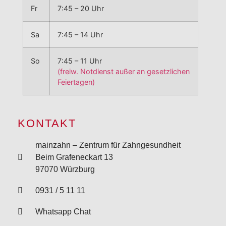
Fr
7:45 – 20 Uhr
Sa
7:45 – 14 Uhr
So
7:45 – 11 Uhr
(freiw. Notdienst außer an gesetzlichen
Feiertagen)
KONTAKT
mainzahn – Zentrum für Zahngesundheit
Beim Grafeneckart 13
97070 Würzburg
0931 / 5 11 11
Whatsapp Chat