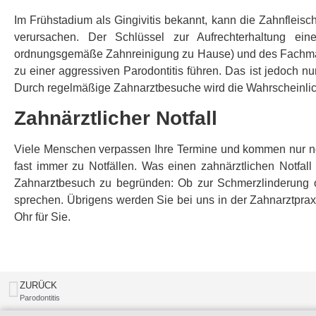
Im Frühstadium als Gingivitis bekannt, kann die Zahnfleisc
verursachen. Der Schlüssel zur Aufrechterhaltung ei
ordnungsgemäße Zahnreinigung zu Hause) und des Fachma
zu einer aggressiven Parodontitis führen. Das ist jedoch n
Durch regelmäßige Zahnarztbesuche wird die Wahrscheinlich
Zahnärztlicher Notfall
Viele Menschen verpassen Ihre Termine und kommen nur noch 
fast immer zu Notfällen. Was einen zahnärztlichen Notfall
Zahnarztbesuch zu begründen: Ob zur Schmerzlinderung o
sprechen. Übrigens werden Sie bei uns in der Zahnarztprax
Ohr für Sie.
ZURÜCK
Parodontitis