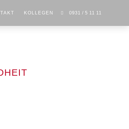
TAKT
KOLLEGEN
0931 / 5 11 11
DHEIT