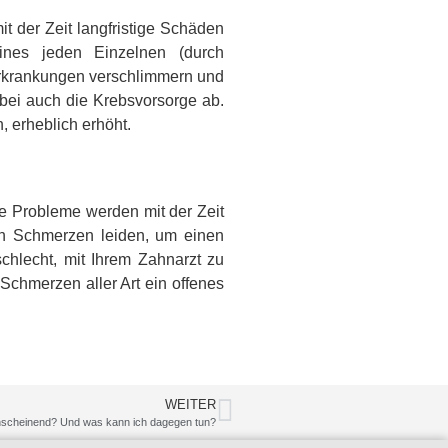
t der Zeit langfristige Schäden
ines jeden Einzelnen (durch
rkrankungen verschlimmern und
nbei auch die Krebsvorsorge ab.
 erheblich erhöht.
ne Probleme werden mit der Zeit
ken Schmerzen leiden, um einen
hlecht, mit Ihrem Zahnarzt zu
Schmerzen aller Art ein offenes
WEITER
scheinend? Und was kann ich dagegen tun?