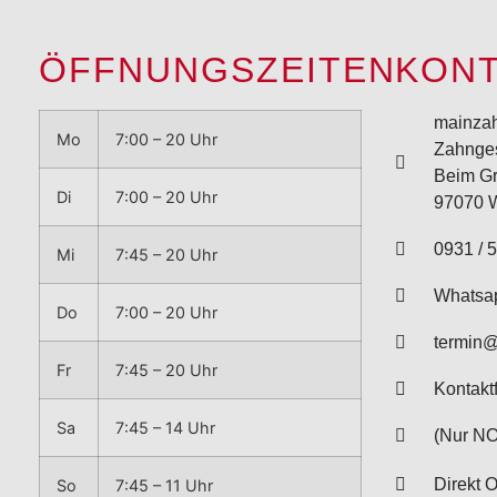
ÖFFNUNGSZEITEN
KON
mainzah
Mo
7:00 – 20 Uhr
Zahnge
Beim Gr
Di
7:00 – 20 Uhr
97070 
0931 / 5
Mi
7:45 – 20 Uhr
Whatsa
Do
7:00 – 20 Uhr
termin
Fr
7:45 – 20 Uhr
Kontakt
Sa
7:45 – 14 Uhr
(Nur NO
Direkt 
So
7:45 – 11 Uhr