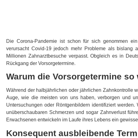
Die Corona-Pandemie ist schon für sich genommen ein
verursacht Covid-19 jedoch mehr Probleme als bislang 
Millionen Zahnarztbesuche verpasst. Obgleich es in Deut
Rückgang der Vorsorgetermine.
Warum die Vorsorgetermine so 
Während der halbjährlichen oder jährlichen Zahnkontrolle
Auge, wie die meisten von uns haben, verborgen und un
Untersuchungen oder Röntgenbildern identifiziert werden
unüberschaubaren Schmerzen und sogar Zahnverlust führen.
Erwachsenen entwickeln im Laufe ihres Lebens ein gewiss
Konsequent ausbleibende Termi