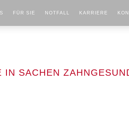
S
FÜR SIE
NOTFALL
KARRIERE
KON
E IN SACHEN ZAHNGESUN