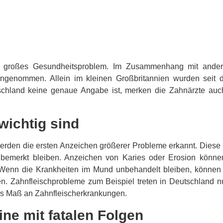
 großes Gesundheitsproblem. Im Zusammenhang mit andere
angenommen. Allein im kleinen Großbritannien wurden seit
schland keine genaue Angabe ist, merken die Zahnärzte auch
wichtig sind
 werden die ersten Anzeichen größerer Probleme erkannt. Dies
bemerkt bleiben. Anzeichen von Karies oder Erosion könne
. Wenn die Krankheiten im Mund unbehandelt bleiben, können
 Zahnfleischprobleme zum Beispiel treten in Deutschland nur
es Maß an Zahnfleischerkrankungen.
ne mit fatalen Folgen