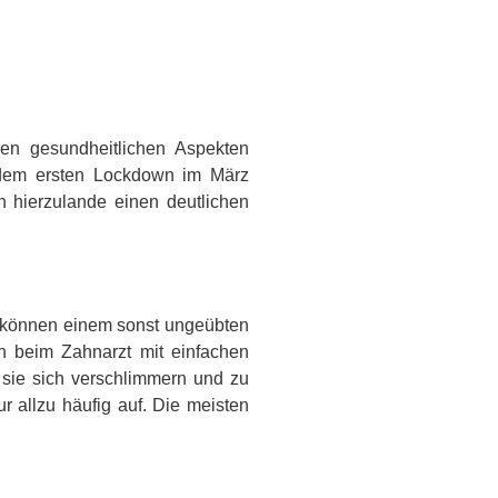
n gesundheitlichen Aspekten
 dem ersten Lockdown im März
 hierzulande einen deutlichen
e können einem sonst ungeübten
n beim Zahnarzt mit einfachen
 sie sich verschlimmern und zu
 allzu häufig auf. Die meisten