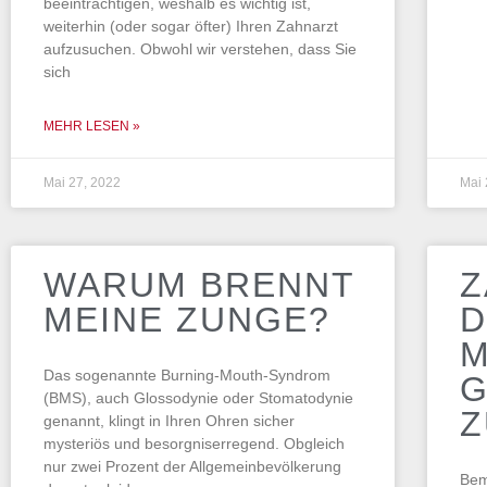
beeinträchtigen, weshalb es wichtig ist,
weiterhin (oder sogar öfter) Ihren Zahnarzt
aufzusuchen. Obwohl wir verstehen, dass Sie
sich
MEHR LESEN »
Mai 27, 2022
Mai 
WARUM BRENNT
Z
MEINE ZUNGE?
M
Das sogenannte Burning-Mouth-Syndrom
G
(BMS), auch Glossodynie oder Stomatodynie
genannt, klingt in Ihren Ohren sicher
mysteriös und besorgniserregend. Obgleich
nur zwei Prozent der Allgemeinbevölkerung
Bem