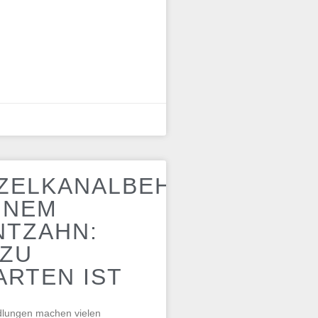
ZELKANALBEHANDLUNG
INEM
NTZAHN:
 ZU
RTEN IST
lungen machen vielen