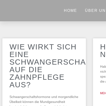
HOME
ÜBER UN
WIE WIRKT SICH
H
EINE
N
SCHWANGERSCHAFT
Hab
AUF DIE
nich
ZAHNPFLEGE
spe
die
AUS?
MEH
Schwangerschaftshormone und morgendliche
Übelkeit können die Mundgesundheit