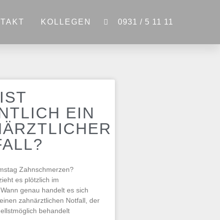
TAKT
KOLLEGEN
0931 / 5 11 11
IST
NTLICH EIN
NÄRZTLICHER
FALL?
amstag Zahnschmerzen?
ieht es plötzlich im
Wann genau handelt es sich
einen zahnärztlichen Notfall, der
ellstmöglich behandelt