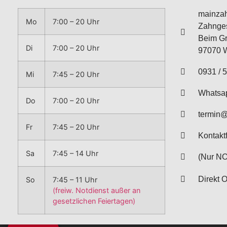
mainzah
Mo
7:00 – 20 Uhr
Zahnge
Beim Gr
Di
7:00 – 20 Uhr
97070 
0931 / 5
Mi
7:45 – 20 Uhr
Whatsa
Do
7:00 – 20 Uhr
termin
Fr
7:45 – 20 Uhr
Kontakt
Sa
7:45 – 14 Uhr
(Nur NO
Direkt 
So
7:45 – 11 Uhr
(freiw. Notdienst außer an
gesetzlichen Feiertagen)