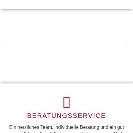
IMPLANTOLOGIE
BERATUNGSSERVICE
Mehr
Erfahren
Ein herzliches Team, individuelle Beratung und ein gut