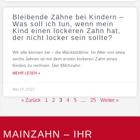
Bleibende Zähne bei Kindern –
Was soll ich tun, wenn mein
Kind einen lockeren Zahn hat,
der nicht locker sein sollte?
Wir alle kennen sie – die Wackelzähne. Im Alter von etwa
sechs Jahren ist mit dem ersten lockeren Zahn eines
Kindes zu rechnen. Der Milchzahn
MEHR LESEN »
Mai 15, 2022
« Zurück
1
2
3
4
5
…
25
Weiter »
MAINZAHN – IHR