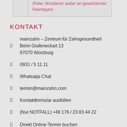
(freiw. Notdienst außer an gesetzlichen
Feiertagen)
KONTAKT
mainzahn – Zentrum für Zahngesundheit
Beim Grafeneckart 13
97070 Würzburg
0931 / 5 11 11
Whatsapp Chat
termin@mainzahn.com
Kontaktformular ausfüllen
(Nur NOTFALL) +49 176 / 23 83 44 22
Direkt Online-Termin buchen