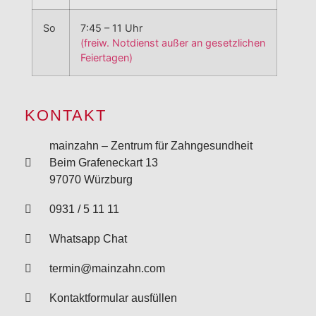
So
7:45 – 11 Uhr
(freiw. Notdienst außer an gesetzlichen
Feiertagen)
KONTAKT
mainzahn – Zentrum für Zahngesundheit
Beim Grafeneckart 13
97070 Würzburg
0931 / 5 11 11
Whatsapp Chat
termin@mainzahn.com
Kontaktformular ausfüllen