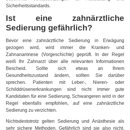
Sicherheitsstandards.
Ist eine zahnärztliche
Sedierung gefährlich?
Bevor eine zahnärztliche Sedierung in Erwägung
gezogen wird, wird immer die Kranken- und
Zahnanamnese (Vorgeschichte) geprüft. In der Regel
weiß Ihr Zahnarzt über alle relevanten Informationen
Bescheid. Sollte sich etwas an Ihrem
Gesundheitszustand ändern, sollten Sie darüber
sprechen. Patienten mit Leber-, Nieren- oder
Schilddrüsenerkrankungen sind nicht immer gute
Kandidaten für eine Sedierung. Schwangeren wird in der
Regel ebenfalls empfohlen, auf eine zahnärztliche
Sedierung zu verzichten.
Nichtsdestotrotz gelten Sedierung und Anästhesie als
sehr sichere Methoden. Gefährlich sind sie also nicht.