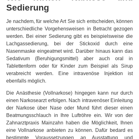
Sedierung
Je nachdem, für welche Art Sie sich entscheiden, können
unterschiedliche Vorgehensweisen in Betracht gezogen
werden. Bei einer Sedierung gibt es beispielsweise die
Lachgassedierung, bei der Stickoxid durch eine
Nasenmaske eingeatmet wird. Darüber hinaus kann das
Sedativum (Beruhigungsmittel) aber auch oral in
Tablettenform oder für Kinder zum Beispiel als Sirup
verabreicht werden. Eine intravenöse Injektion ist
ebenfalls möglich.
Die Anästhesie (Vollnarkose) hingegen kann nur durch
einen Narkosearzt erfolgen. Nach intravenöser Einleitung
der Narkose über Nase oder Mund führt dieser einen
Beatmungsschlauch in Ihre Luftröhre ein. Wir von der
Zahnarztpraxis Mainzahn haben die Möglichkeit, Ihnen
eine Vollnarkose anbieten zu können. Dafür bedard es
bestimmte Voraussetzungen an Ausstattung und