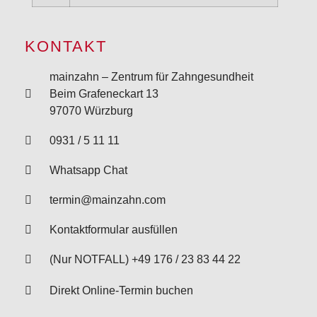
KONTAKT
mainzahn – Zentrum für Zahngesundheit
Beim Grafeneckart 13
97070 Würzburg
0931 / 5 11 11
Whatsapp Chat
termin@mainzahn.com
Kontaktformular ausfüllen
(Nur NOTFALL) +49 176 / 23 83 44 22
Direkt Online-Termin buchen