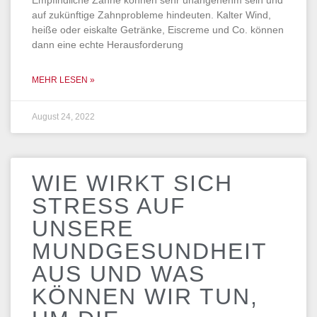
Empfindliche Zähne können sehr unangenehm sein und
auf zukünftige Zahnprobleme hindeuten. Kalter Wind,
heiße oder eiskalte Getränke, Eiscreme und Co. können
dann eine echte Herausforderung
MEHR LESEN »
August 24, 2022
WIE WIRKT SICH
STRESS AUF
UNSERE
MUNDGESUNDHEIT
AUS UND WAS
KÖNNEN WIR TUN,