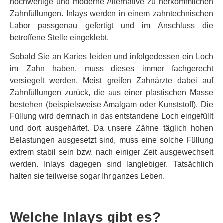
hochwertige und moderne Alternative zu herkömmlichen
Zahnfüllungen. Inlays werden in einem zahntechnischen
Labor passgenau gefertigt und im Anschluss die
betroffene Stelle eingeklebt.
Sobald Sie an Karies leiden und infolgedessen ein Loch
im Zahn haben, muss dieses immer fachgerecht
versiegelt werden. Meist greifen Zahnärzte dabei auf
Zahnfüllungen zurück, die aus einer plastischen Masse
bestehen (beispielsweise Amalgam oder Kunststoff). Die
Füllung wird demnach in das entstandene Loch eingefüllt
und dort ausgehärtet. Da unsere Zähne täglich hohen
Belastungen ausgesetzt sind, muss eine solche Füllung
extrem stabil sein bzw. nach einiger Zeit ausgewechselt
werden. Inlays dagegen sind langlebiger. Tatsächlich
halten sie teilweise sogar Ihr ganzes Leben.
Welche Inlays gibt es?