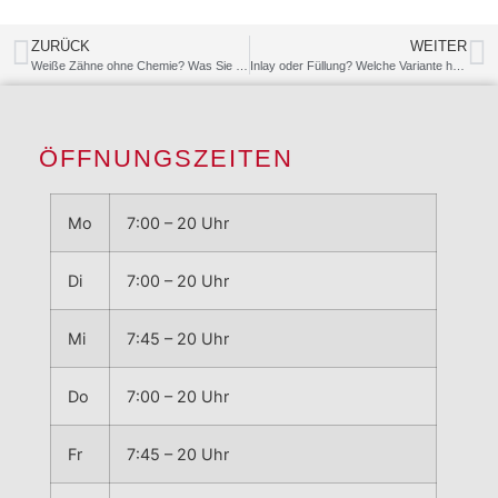
ZURÜCK
WEITER
Weiße Zähne ohne Chemie? Was Sie über Aktivkohle wissen sollten
Inlay oder Füllung? Welche Variante hat welche Vorteile und wie viel kostet das
ÖFFNUNGSZEITEN
Mo
7:00 – 20 Uhr
Di
7:00 – 20 Uhr
Mi
7:45 – 20 Uhr
Do
7:00 – 20 Uhr
Fr
7:45 – 20 Uhr