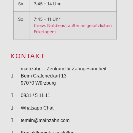
Sa
7:45 – 14 Uhr
So
7:45 – 11 Uhr
(freiw. Notdienst außer an gesetzlichen
Feiertagen)
KONTAKT
mainzahn – Zentrum für Zahngesundheit
Beim Grafeneckart 13
97070 Würzburg
0931 / 5 11 11
Whatsapp Chat
termin@mainzahn.com
Kontaktformular ausfüllen