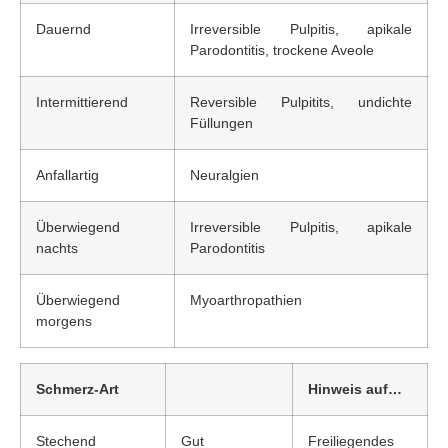
Dauernd
Irreversible Pulpitis, apikale
Parodontitis, trockene Aveole
Intermittierend
Reversible Pulpitits, undichte
Füllungen
Anfallartig
Neuralgien
Überwiegend
Irreversible Pulpitis, apikale
nachts
Parodontitis
Überwiegend
Myoarthropathien
morgens
Schmerz-Art
Hinweis auf…
Stechend
Gut
Freiliegendes