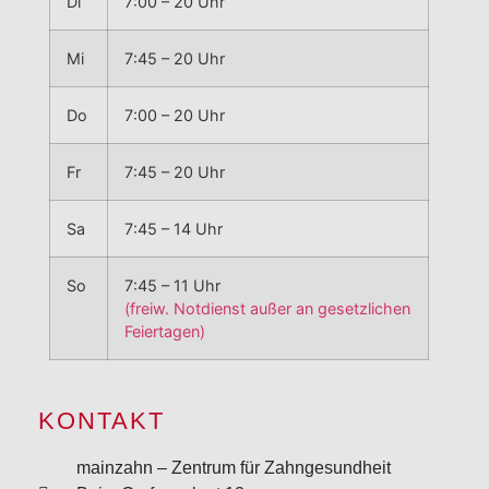
Di
7:00 – 20 Uhr
Mi
7:45 – 20 Uhr
Do
7:00 – 20 Uhr
Fr
7:45 – 20 Uhr
Sa
7:45 – 14 Uhr
So
7:45 – 11 Uhr
(freiw. Notdienst außer an gesetzlichen
Feiertagen)
KONTAKT
mainzahn – Zentrum für Zahngesundheit