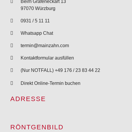
Beim Grafeneckart 13
97070 Würzburg
0931 / 5 11 11
Whatsapp Chat
termin@mainzahn.com
Kontaktformular ausfüllen
(Nur NOTFALL) +49 176 / 23 83 44 22
Direkt Online-Termin buchen
ADRESSE
RÖNTGENBILD